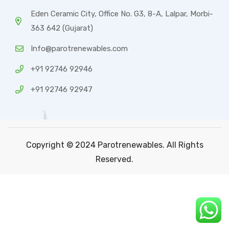
Eden Ceramic City, Office No. G3, 8-A, Lalpar, Morbi-
363 642 (Gujarat)
Info@parotrenewables.com
+91 92746 92946
+91 92746 92947
Copyright © 2024 Parotrenewables. All Rights
Reserved.