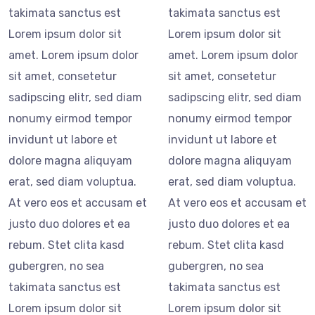
takimata sanctus est
takimata sanctus est
Lorem ipsum dolor sit
Lorem ipsum dolor sit
amet. Lorem ipsum dolor
amet. Lorem ipsum dolor
sit amet, consetetur
sit amet, consetetur
sadipscing elitr, sed diam
sadipscing elitr, sed diam
nonumy eirmod tempor
nonumy eirmod tempor
invidunt ut labore et
invidunt ut labore et
dolore magna aliquyam
dolore magna aliquyam
erat, sed diam voluptua.
erat, sed diam voluptua.
At vero eos et accusam et
At vero eos et accusam et
justo duo dolores et ea
justo duo dolores et ea
rebum. Stet clita kasd
rebum. Stet clita kasd
gubergren, no sea
gubergren, no sea
takimata sanctus est
takimata sanctus est
Lorem ipsum dolor sit
Lorem ipsum dolor sit