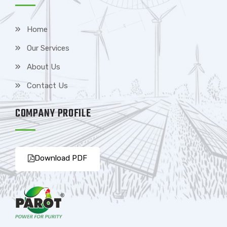
Home
Our Services
About Us
Contact Us
COMPANY PROFILE
Download PDF