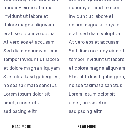
nonumy eirmod tempor
nonumy eirmod tempor
invidunt ut labore et
invidunt ut labore et
dolore magna aliquyam
dolore magna aliquyam
erat, sed diam voluptua.
erat, sed diam voluptua.
At vero eos et accusam
At vero eos et accusam
Sed diam nonumy eirmod
Sed diam nonumy eirmod
tempor invidunt ut labore
tempor invidunt ut labore
et dolore magna aliquyam
et dolore magna aliquyam
Stet clita kasd gubergren,
Stet clita kasd gubergren,
no sea takimata sanctus
no sea takimata sanctus
Lorem ipsum dolor sit
Lorem ipsum dolor sit
amet, consetetur
amet, consetetur
sadipscing elitr
sadipscing elitr
READ MORE
READ MORE