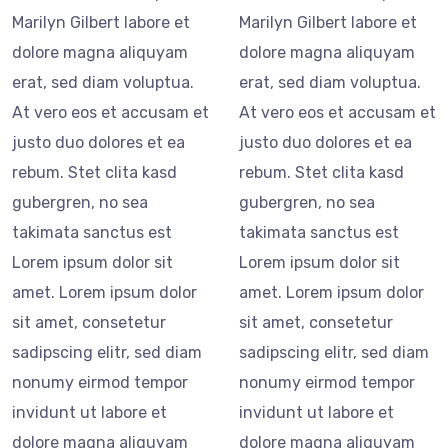
Marilyn Gilbert labore et
Marilyn Gilbert labore et
dolore magna aliquyam
dolore magna aliquyam
erat, sed diam voluptua.
erat, sed diam voluptua.
At vero eos et accusam et
At vero eos et accusam et
justo duo dolores et ea
justo duo dolores et ea
rebum. Stet clita kasd
rebum. Stet clita kasd
gubergren, no sea
gubergren, no sea
takimata sanctus est
takimata sanctus est
Lorem ipsum dolor sit
Lorem ipsum dolor sit
amet. Lorem ipsum dolor
amet. Lorem ipsum dolor
sit amet, consetetur
sit amet, consetetur
sadipscing elitr, sed diam
sadipscing elitr, sed diam
nonumy eirmod tempor
nonumy eirmod tempor
invidunt ut labore et
invidunt ut labore et
dolore magna aliquyam
dolore magna aliquyam