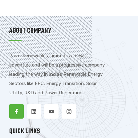
ABOUT COMPANY
Parot Renewables Limited is a new
adventure and will be a progressive company
leading the way in India’s Renewable Energy
Sectors like EPC, Energy Transition, Solar,
Utility, R&D and Power Generation.
QUICK LINKS