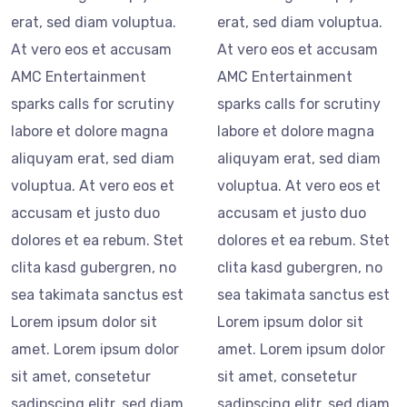
erat, sed diam voluptua.
erat, sed diam voluptua.
At vero eos et accusam
At vero eos et accusam
AMC Entertainment
AMC Entertainment
sparks calls for scrutiny
sparks calls for scrutiny
labore et dolore magna
labore et dolore magna
aliquyam erat, sed diam
aliquyam erat, sed diam
voluptua. At vero eos et
voluptua. At vero eos et
accusam et justo duo
accusam et justo duo
dolores et ea rebum. Stet
dolores et ea rebum. Stet
clita kasd gubergren, no
clita kasd gubergren, no
sea takimata sanctus est
sea takimata sanctus est
Lorem ipsum dolor sit
Lorem ipsum dolor sit
amet. Lorem ipsum dolor
amet. Lorem ipsum dolor
sit amet, consetetur
sit amet, consetetur
sadipscing elitr, sed diam
sadipscing elitr, sed diam