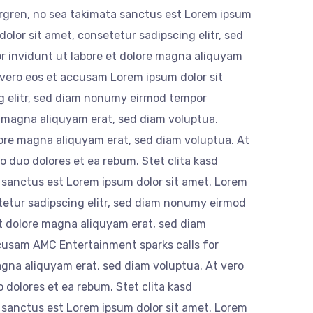
ergren, no sea takimata sanctus est Lorem ipsum
olor sit amet, consetetur sadipscing elitr, sed
 invidunt ut labore et dolore magna aliquyam
 vero eos et accusam Lorem ipsum dolor sit
g elitr, sed diam nonumy eirmod tempor
e magna aliquyam erat, sed diam voluptua.
olore magna aliquyam erat, sed diam voluptua. At
o duo dolores et ea rebum. Stet clita kasd
 sanctus est Lorem ipsum dolor sit amet. Lorem
tetur sadipscing elitr, sed diam nonumy eirmod
et dolore magna aliquyam erat, sed diam
ccusam AMC Entertainment sparks calls for
agna aliquyam erat, sed diam voluptua. At vero
 dolores et ea rebum. Stet clita kasd
 sanctus est Lorem ipsum dolor sit amet. Lorem