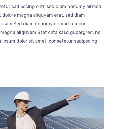
tetur sadipscing elitr, sed diam nonumy eirmod
et dolore magna aliquyam erat, sed diam
accusam Sed diam nonumy eirmod tempor
e magna aliquyam Stet clita kasd gubergren, no
 ipsum dolor sit amet, consetetur sadipscing