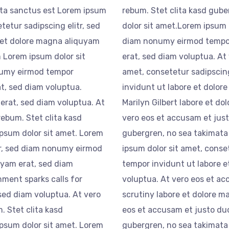
ata sanctus est Lorem ipsum
rebum. Stet clita kasd gub
tetur sadipscing elitr, sed
dolor sit amet.Lorem ipsum d
 et dolore magna aliquyam
diam nonumy eirmod tempor
 Lorem ipsum dolor sit
erat, sed diam voluptua. At
onumy eirmod tempor
amet, consetetur sadipscin
t, sed diam voluptua.
invidunt ut labore et dolor
 erat, sed diam voluptua. At
Marilyn Gilbert labore et d
rebum. Stet clita kasd
vero eos et accusam et just
psum dolor sit amet. Lorem
gubergren, no sea takimata
tr, sed diam nonumy eirmod
ipsum dolor sit amet, conse
uyam erat, sed diam
tempor invidunt ut labore 
ment sparks calls for
voluptua. At vero eos et a
sed diam voluptua. At vero
scrutiny labore et dolore m
. Stet clita kasd
eos et accusam et justo duo
psum dolor sit amet. Lorem
gubergren, no sea takimata