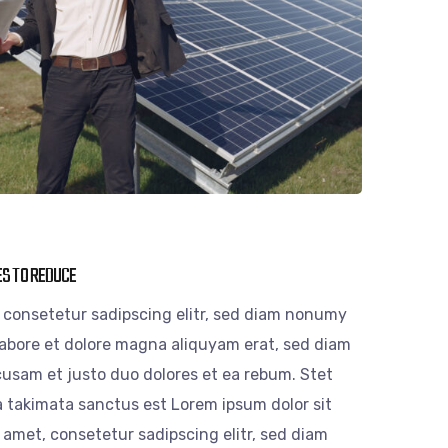
ES TO REDUCE
 consetetur sadipscing elitr, sed diam nonumy
labore et dolore magna aliquyam erat, sed diam
cusam et justo duo dolores et ea rebum. Stet
a takimata sanctus est Lorem ipsum dolor sit
 amet, consetetur sadipscing elitr, sed diam