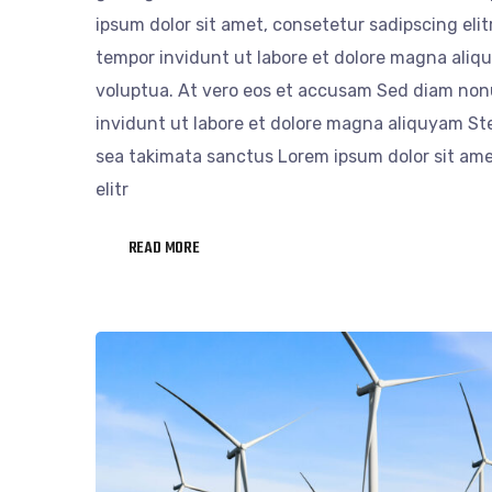
ipsum dolor sit amet, consetetur sadipscing eli
tempor invidunt ut labore et dolore magna aliq
voluptua. At vero eos et accusam Sed diam no
invidunt ut labore et dolore magna aliquyam Ste
sea takimata sanctus Lorem ipsum dolor sit ame
elitr
READ MORE