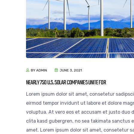
BY ADMIN
JUNE 3, 2021
NEARLY 750 U.S. SOLAR COMPANIES UNITE FOR
Lorem ipsum dolor sit amet, consetetur sadipsc
eirmod tempor invidunt ut labore et dolore mag
voluptua. At vero eos et accusam et justo duo d
clita kasd gubergren, no sea takimata sanctus e
amet. Lorem ipsum dolor sit amet, consetetur sa