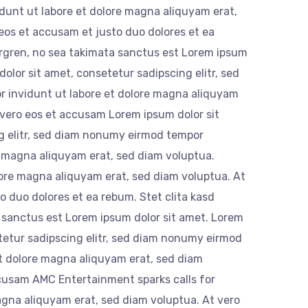
unt ut labore et dolore magna aliquyam erat,
eos et accusam et justo duo dolores et ea
ergren, no sea takimata sanctus est Lorem ipsum
olor sit amet, consetetur sadipscing elitr, sed
 invidunt ut labore et dolore magna aliquyam
 vero eos et accusam Lorem ipsum dolor sit
g elitr, sed diam nonumy eirmod tempor
e magna aliquyam erat, sed diam voluptua.
olore magna aliquyam erat, sed diam voluptua. At
o duo dolores et ea rebum. Stet clita kasd
 sanctus est Lorem ipsum dolor sit amet. Lorem
tetur sadipscing elitr, sed diam nonumy eirmod
et dolore magna aliquyam erat, sed diam
ccusam AMC Entertainment sparks calls for
agna aliquyam erat, sed diam voluptua. At vero