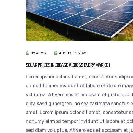
BY ADMIN
AUGUST 3, 2021
SOLAR PRICES INCREASE ACROSS EVERY MARKET
Lorem ipsum dolor sit amet, consetetur sadipsc
eirmod tempor invidunt ut labore et dolore mag
voluptua. At vero eos et accusam et justo duo d
clita kasd gubergren, no sea takimata sanctus e
amet. Lorem ipsum dolor sit amet, consetetur sa
nonumy eirmod tempor invidunt ut labore et do
sed diam voluptua. At vero eos et accusam et ju