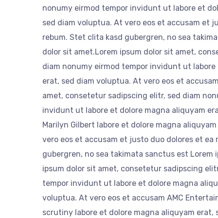
nonumy eirmod tempor invidunt ut labore et do
sed diam voluptua. At vero eos et accusam et ju
rebum. Stet clita kasd gubergren, no sea takim
dolor sit amet.Lorem ipsum dolor sit amet, conse
diam nonumy eirmod tempor invidunt ut labore
erat, sed diam voluptua. At vero eos et accusam
amet, consetetur sadipscing elitr, sed diam n
invidunt ut labore et dolore magna aliquyam era
Marilyn Gilbert labore et dolore magna aliquyam
vero eos et accusam et justo duo dolores et ea 
gubergren, no sea takimata sanctus est Lorem i
ipsum dolor sit amet, consetetur sadipscing eli
tempor invidunt ut labore et dolore magna aliq
voluptua. At vero eos et accusam AMC Entertain
scrutiny labore et dolore magna aliquyam erat, 