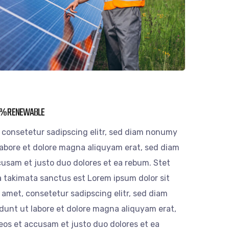
50% RENEWABLE
 consetetur sadipscing elitr, sed diam nonumy
labore et dolore magna aliquyam erat, sed diam
cusam et justo duo dolores et ea rebum. Stet
a takimata sanctus est Lorem ipsum dolor sit
 amet, consetetur sadipscing elitr, sed diam
unt ut labore et dolore magna aliquyam erat,
eos et accusam et justo duo dolores et ea