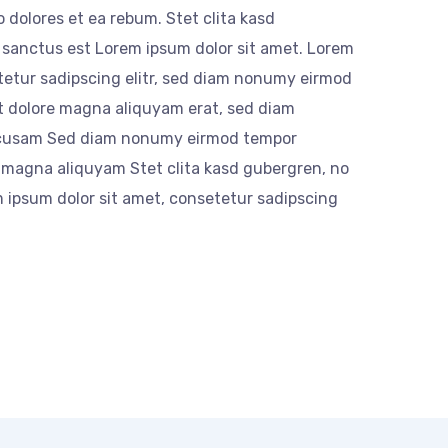
 dolores et ea rebum. Stet clita kasd
 sanctus est Lorem ipsum dolor sit amet. Lorem
tetur sadipscing elitr, sed diam nonumy eirmod
et dolore magna aliquyam erat, sed diam
accusam Sed diam nonumy eirmod tempor
e magna aliquyam Stet clita kasd gubergren, no
 ipsum dolor sit amet, consetetur sadipscing