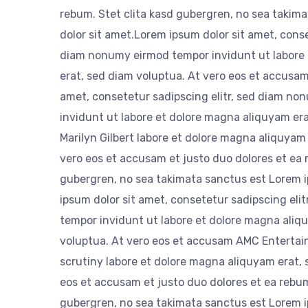
rebum. Stet clita kasd gubergren, no sea takim
dolor sit amet.Lorem ipsum dolor sit amet, conse
diam nonumy eirmod tempor invidunt ut labore
erat, sed diam voluptua. At vero eos et accusam
amet, consetetur sadipscing elitr, sed diam n
invidunt ut labore et dolore magna aliquyam era
Marilyn Gilbert labore et dolore magna aliquyam
vero eos et accusam et justo duo dolores et ea 
gubergren, no sea takimata sanctus est Lorem i
ipsum dolor sit amet, consetetur sadipscing eli
tempor invidunt ut labore et dolore magna aliq
voluptua. At vero eos et accusam AMC Entertain
scrutiny labore et dolore magna aliquyam erat, 
eos et accusam et justo duo dolores et ea rebum
gubergren, no sea takimata sanctus est Lorem i