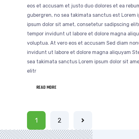
eos et accusam et justo duo dolores et ea rebum
gubergren, no sea takimata sanctus est Lorem i
ipsum dolor sit amet, consetetur sadipscing eli
tempor invidunt ut labore et dolore magna aliq
voluptua. At vero eos et accusam Sed diam no
invidunt ut labore et dolore magna aliquyam Ste
sea takimata sanctus Lorem ipsum dolor sit ame
elitr
READ MORE
1
2