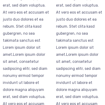
erat, sed diam voluptua.
erat, sed diam voluptua.
At vero eos et accusam et
At vero eos et accusam et
justo duo dolores et ea
justo duo dolores et ea
rebum. Stet clita kasd
rebum. Stet clita kasd
gubergren, no sea
gubergren, no sea
takimata sanctus est
takimata sanctus est
Lorem ipsum dolor sit
Lorem ipsum dolor sit
amet.Lorem ipsum dolor
amet.Lorem ipsum dolor
sit amet, consetetur
sit amet, consetetur
sadipscing elitr, sed diam
sadipscing elitr, sed diam
nonumy eirmod tempor
nonumy eirmod tempor
invidunt ut labore et
invidunt ut labore et
dolore magna aliquyam
dolore magna aliquyam
erat, sed diam voluptua.
erat, sed diam voluptua.
At vero eos et accusam
At vero eos et accusam