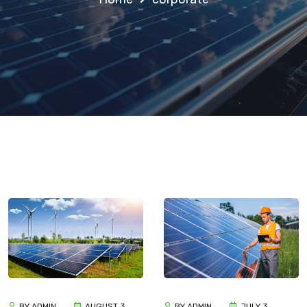
BY ADMIN
AUGUST 3,
BY ADMIN
JULY 3,