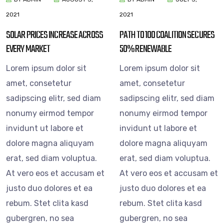
2021
2021
SOLAR PRICES INCREASE ACROSS
PATH TO 100 COALITION SECURES
EVERY MARKET
50% RENEWABLE
Lorem ipsum dolor sit
Lorem ipsum dolor sit
amet, consetetur
amet, consetetur
sadipscing elitr, sed diam
sadipscing elitr, sed diam
nonumy eirmod tempor
nonumy eirmod tempor
invidunt ut labore et
invidunt ut labore et
dolore magna aliquyam
dolore magna aliquyam
erat, sed diam voluptua.
erat, sed diam voluptua.
At vero eos et accusam et
At vero eos et accusam et
justo duo dolores et ea
justo duo dolores et ea
rebum. Stet clita kasd
rebum. Stet clita kasd
gubergren, no sea
gubergren, no sea