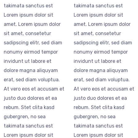
takimata sanctus est
takimata sanctus est
Lorem ipsum dolor sit
Lorem ipsum dolor sit
amet. Lorem ipsum dolor
amet. Lorem ipsum dolor
sit amet, consetetur
sit amet, consetetur
sadipscing elitr, sed diam
sadipscing elitr, sed diam
nonumy eirmod tempor
nonumy eirmod tempor
invidunt ut labore et
invidunt ut labore et
dolore magna aliquyam
dolore magna aliquyam
erat, sed diam voluptua.
erat, sed diam voluptua.
At vero eos et accusam et
At vero eos et accusam et
justo duo dolores et ea
justo duo dolores et ea
rebum. Stet clita kasd
rebum. Stet clita kasd
gubergren, no sea
gubergren, no sea
takimata sanctus est
takimata sanctus est
Lorem ipsum dolor sit
Lorem ipsum dolor sit