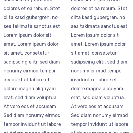
dolores et ea rebum. Stet
dolores et ea rebum. Stet
clita kasd gubergren, no
clita kasd gubergren, no
sea takimata sanctus est
sea takimata sanctus est
Lorem ipsum dolor sit
Lorem ipsum dolor sit
amet. Lorem ipsum dolor
amet. Lorem ipsum dolor
sit amet, consetetur
sit amet, consetetur
sadipscing elitr, sed diam
sadipscing elitr, sed diam
nonumy eirmod tempor
nonumy eirmod tempor
invidunt ut labore et
invidunt ut labore et
dolore magna aliquyam
dolore magna aliquyam
erat, sed diam voluptua.
erat, sed diam voluptua.
At vero eos et accusam
At vero eos et accusam
Sed diam nonumy eirmod
Sed diam nonumy eirmod
tempor invidunt ut labore
tempor invidunt ut labore