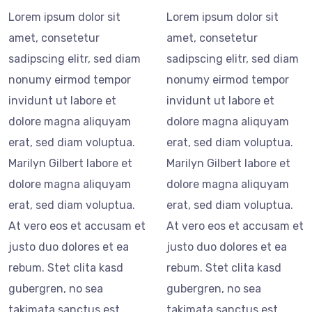
Lorem ipsum dolor sit
Lorem ipsum dolor sit
amet, consetetur
amet, consetetur
sadipscing elitr, sed diam
sadipscing elitr, sed diam
nonumy eirmod tempor
nonumy eirmod tempor
invidunt ut labore et
invidunt ut labore et
dolore magna aliquyam
dolore magna aliquyam
erat, sed diam voluptua.
erat, sed diam voluptua.
Marilyn Gilbert labore et
Marilyn Gilbert labore et
dolore magna aliquyam
dolore magna aliquyam
erat, sed diam voluptua.
erat, sed diam voluptua.
At vero eos et accusam et
At vero eos et accusam et
justo duo dolores et ea
justo duo dolores et ea
rebum. Stet clita kasd
rebum. Stet clita kasd
gubergren, no sea
gubergren, no sea
takimata sanctus est
takimata sanctus est