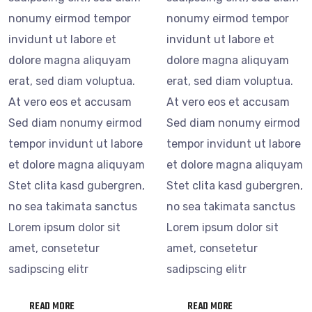
nonumy eirmod tempor
nonumy eirmod tempor
invidunt ut labore et
invidunt ut labore et
dolore magna aliquyam
dolore magna aliquyam
erat, sed diam voluptua.
erat, sed diam voluptua.
At vero eos et accusam
At vero eos et accusam
Sed diam nonumy eirmod
Sed diam nonumy eirmod
tempor invidunt ut labore
tempor invidunt ut labore
et dolore magna aliquyam
et dolore magna aliquyam
Stet clita kasd gubergren,
Stet clita kasd gubergren,
no sea takimata sanctus
no sea takimata sanctus
Lorem ipsum dolor sit
Lorem ipsum dolor sit
amet, consetetur
amet, consetetur
sadipscing elitr
sadipscing elitr
READ MORE
READ MORE