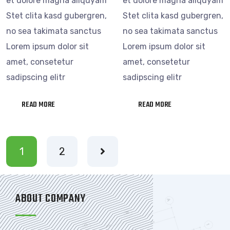
et dolore magna aliquyam
et dolore magna aliquyam
Stet clita kasd gubergren,
Stet clita kasd gubergren,
no sea takimata sanctus
no sea takimata sanctus
Lorem ipsum dolor sit
Lorem ipsum dolor sit
amet, consetetur
amet, consetetur
sadipscing elitr
sadipscing elitr
READ MORE
READ MORE
1
2
ABOUT COMPANY