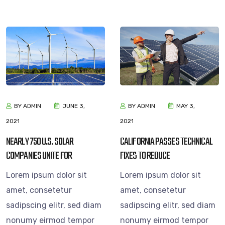
BY ADMIN
JUNE 3,
BY ADMIN
MAY 3,
2021
2021
NEARLY 750 U.S. SOLAR
CALIFORNIA PASSES TECHNICAL
COMPANIES UNITE FOR
FIXES TO REDUCE
Lorem ipsum dolor sit
Lorem ipsum dolor sit
amet, consetetur
amet, consetetur
sadipscing elitr, sed diam
sadipscing elitr, sed diam
nonumy eirmod tempor
nonumy eirmod tempor