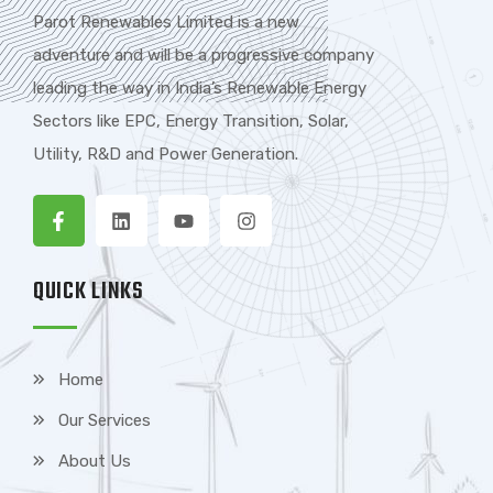
Parot Renewables Limited is a new
adventure and will be a progressive company
leading the way in India’s Renewable Energy
Sectors like EPC, Energy Transition, Solar,
Utility, R&D and Power Generation.
QUICK LINKS
Home
Our Services
About Us