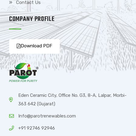
Contact Us
COMPANY PROFILE
Download PDF
Eden Ceramic City, Office No. G3, 8-A, Lalpar, Morbi-
363 642 (Gujarat)
Info@parotrenewables.com
+91 92746 92946