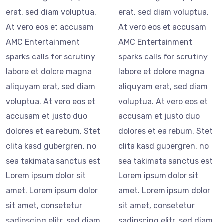
erat, sed diam voluptua.
erat, sed diam voluptua.
At vero eos et accusam
At vero eos et accusam
AMC Entertainment
AMC Entertainment
sparks calls for scrutiny
sparks calls for scrutiny
labore et dolore magna
labore et dolore magna
aliquyam erat, sed diam
aliquyam erat, sed diam
voluptua. At vero eos et
voluptua. At vero eos et
accusam et justo duo
accusam et justo duo
dolores et ea rebum. Stet
dolores et ea rebum. Stet
clita kasd gubergren, no
clita kasd gubergren, no
sea takimata sanctus est
sea takimata sanctus est
Lorem ipsum dolor sit
Lorem ipsum dolor sit
amet. Lorem ipsum dolor
amet. Lorem ipsum dolor
sit amet, consetetur
sit amet, consetetur
sadipscing elitr, sed diam
sadipscing elitr, sed diam