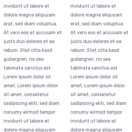
invidunt ut labore et
invidunt ut labore et
dolore magna aliquyam
dolore magna aliquyam
erat, sed diam voluptua.
erat, sed diam voluptua.
At vero eos et accusam et
At vero eos et accusam et
justo duo dolores et ea
justo duo dolores et ea
rebum. Stet clita kasd
rebum. Stet clita kasd
gubergren, no sea
gubergren, no sea
takimata sanctus est
takimata sanctus est
Lorem ipsum dolor sit
Lorem ipsum dolor sit
amet. Lorem ipsum dolor
amet. Lorem ipsum dolor
sit amet, consetetur
sit amet, consetetur
sadipscing elitr, sed diam
sadipscing elitr, sed diam
nonumy eirmod tempor
nonumy eirmod tempor
invidunt ut labore et
invidunt ut labore et
dolore magna aliquyam
dolore magna aliquyam