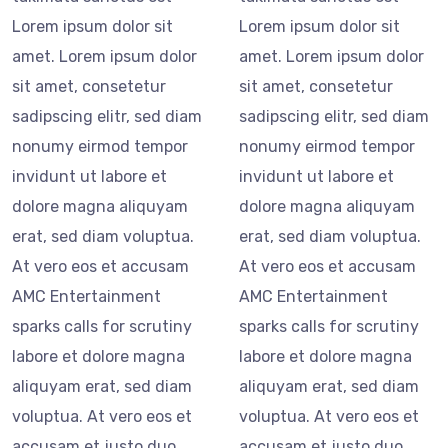
Lorem ipsum dolor sit
Lorem ipsum dolor sit
amet. Lorem ipsum dolor
amet. Lorem ipsum dolor
sit amet, consetetur
sit amet, consetetur
sadipscing elitr, sed diam
sadipscing elitr, sed diam
nonumy eirmod tempor
nonumy eirmod tempor
invidunt ut labore et
invidunt ut labore et
dolore magna aliquyam
dolore magna aliquyam
erat, sed diam voluptua.
erat, sed diam voluptua.
At vero eos et accusam
At vero eos et accusam
AMC Entertainment
AMC Entertainment
sparks calls for scrutiny
sparks calls for scrutiny
labore et dolore magna
labore et dolore magna
aliquyam erat, sed diam
aliquyam erat, sed diam
voluptua. At vero eos et
voluptua. At vero eos et
accusam et justo duo
accusam et justo duo